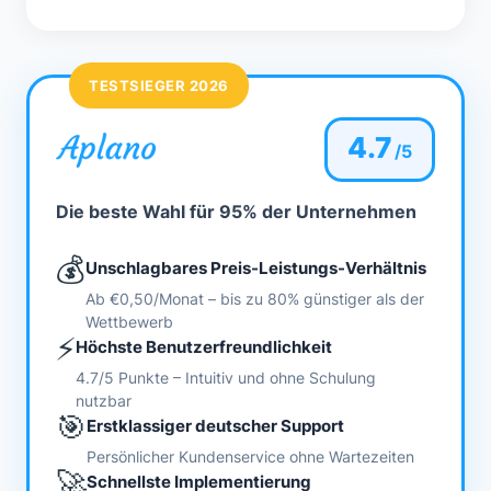
TESTSIEGER 2026
4.7
/5
Die beste Wahl für 95% der Unternehmen
💰
Unschlagbares Preis-Leistungs-Verhältnis
Ab €0,50/Monat – bis zu 80% günstiger als der
Wettbewerb
⚡
Höchste Benutzerfreundlichkeit
4.7/5 Punkte – Intuitiv und ohne Schulung
nutzbar
🎯
Erstklassiger deutscher Support
Persönlicher Kundenservice ohne Wartezeiten
🚀
Schnellste Implementierung