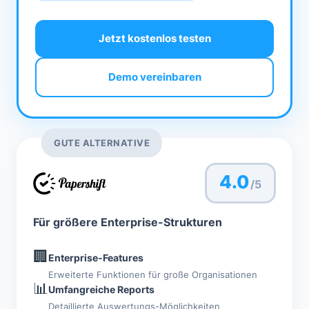
Jetzt kostenlos testen
Demo vereinbaren
GUTE ALTERNATIVE
4.0
/5
Für größere Enterprise-Strukturen
🏢
Enterprise-Features
Erweiterte Funktionen für große Organisationen
📊
Umfangreiche Reports
Detaillierte Auswertungs-Möglichkeiten