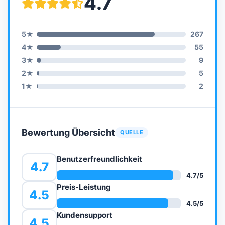
4.7
5
★
267
4
★
55
3
★
9
2
★
5
1
★
2
Bewertung Übersicht
QUELLE
Benutzerfreundlichkeit
4.7
4.7
/5
Preis-Leistung
4.5
4.5
/5
Kundensupport
4.5