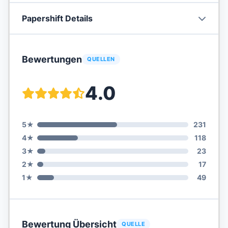
Papershift
Details
Bewertungen
QUELLEN
4.0
5
★
231
4
★
118
3
★
23
2
★
17
1
★
49
Bewertung Übersicht
QUELLE