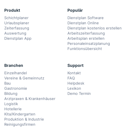
Produkt
Populär
Schichtplaner
Dienstplan Software
Urlaubsplaner
Dienstplan Online
Zeiterfassung
Dienstplan kostenlos erstellen
Auswertung
Arbeitszeiterfassung
Dienstplan App
Arbeitsplan erstellen
Personaleinsatzplanung
Funktionsübersicht
Branchen
Support
Einzelhandel
Kontakt
Vereine & Gemeinnutz
FAQ
Bau
Helpdesk
Gastronomie
Lexikon
Bildung
Demo Termin
Arztpraxen & Krankenhäuser
Logistik
Hotellerie
Kita/Kindergarten
Produktion & Industrie
Reinigungsfirmen