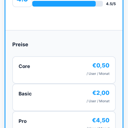
4.5
/5
Preise
€0,50
Core
/ User / Monat
€2,00
Basic
/ User / Monat
€4,50
Pro