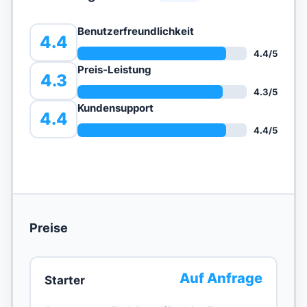
Benutzerfreundlichkeit
4.4
4.4
/5
Preis-Leistung
4.3
4.3
/5
Kundensupport
4.4
4.4
/5
Preise
Auf Anfrage
Starter