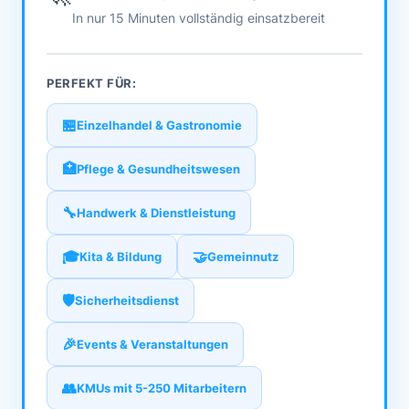
In nur 15 Minuten vollständig einsatzbereit
PERFEKT FÜR:
🏪
Einzelhandel & Gastronomie
🏥
Pflege & Gesundheitswesen
🔧
Handwerk & Dienstleistung
🎓
🤝
Kita & Bildung
Gemeinnutz
🛡️
Sicherheitsdienst
🎉
Events & Veranstaltungen
👥
KMUs mit 5-250 Mitarbeitern