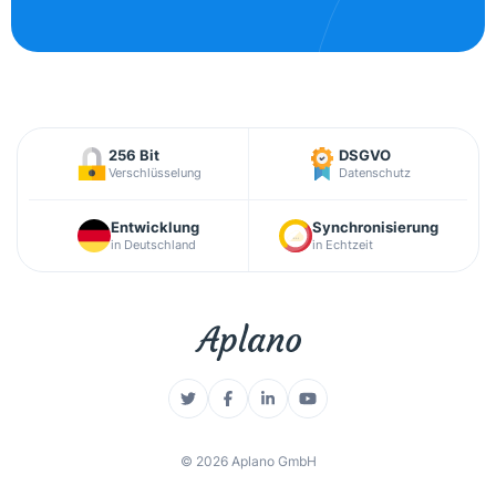
256 Bit
DSGVO
Verschlüsselung
Datenschutz
Entwicklung
Synchronisierung
in Deutschland
in Echtzeit
©
2026
Aplano GmbH