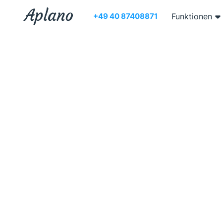
+49 40 87408871
Funktionen