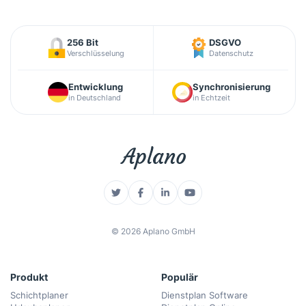
256 Bit
DSGVO
Verschlüsselung
Datenschutz
Entwicklung
Synchronisierung
in Deutschland
in Echtzeit
©
2026
Aplano GmbH
Produkt
Populär
Schichtplaner
Dienstplan Software