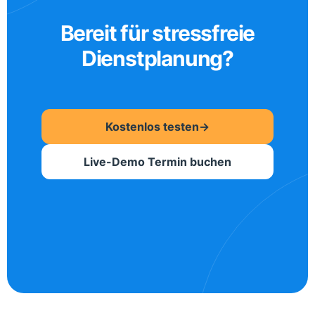
Bereit für stressfreie
Dienstplanung?
Kostenlos testen
→
Live-Demo Termin buchen