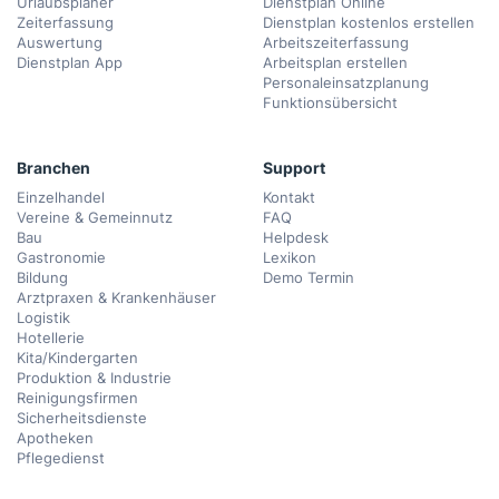
Urlaubsplaner
Dienstplan Online
Zeiterfassung
Dienstplan kostenlos erstellen
Auswertung
Arbeitszeiterfassung
Dienstplan App
Arbeitsplan erstellen
Personaleinsatzplanung
Funktionsübersicht
Branchen
Support
Einzelhandel
Kontakt
Vereine & Gemeinnutz
FAQ
Bau
Helpdesk
Gastronomie
Lexikon
Bildung
Demo Termin
Arztpraxen & Krankenhäuser
Logistik
Hotellerie
Kita/Kindergarten
Produktion & Industrie
Reinigungsfirmen
Sicherheitsdienste
Apotheken
Pflegedienst