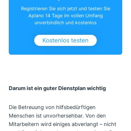
Registrieren Sie sich jetzt und testen Sie
Aplano 14 Tage im vollen Umfang
unverbindlich und kostenlos
Kostenlos testen
Darum ist ein guter Dienstplan wichtig
Die Betreuung von hilfsbedürftigen
Menschen ist unvorhersehbar. Von den
Mitarbeitern wird einiges abverlangt – nicht