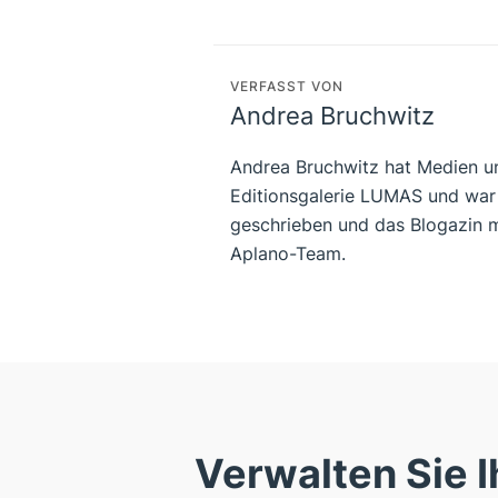
VERFASST VON
Andrea Bruchwitz
Andrea Bruchwitz hat Medien und
Editionsgalerie LUMAS und war a
geschrieben und das Blogazin m
Aplano-Team.
Verwalten Sie I