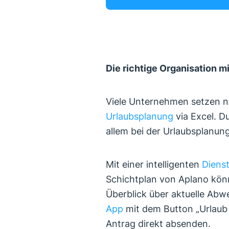
Die richtige Organisation m
Viele Unternehmen setzen n
Urlaubsplanung
via Excel. D
allem bei der Urlaubsplanun
Mit einer intelligenten
Diens
Schichtplan von Aplano kön
Überblick über aktuelle Abw
App
mit dem Button „Urlaub
Antrag direkt absenden.