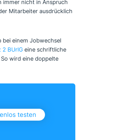
ch immer nicht in Anspruch
er Mitarbeiter ausdrücklich
ub bei einem Jobwechsel
z 2 BUrlG
eine schriftliche
 So wird eine doppelte
enlos testen