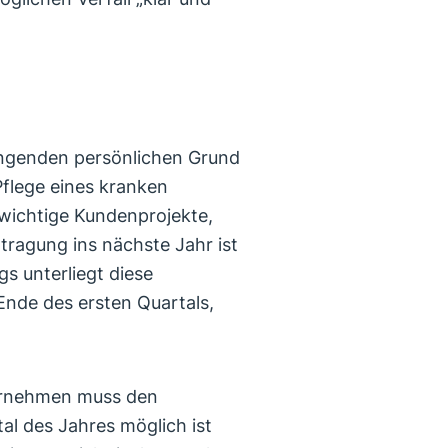
ringenden persönlichen Grund
Pflege eines kranken
e wichtige Kundenprojekte,
tragung ins nächste Jahr ist
gs unterliegt diese
nde des ersten Quartals,
nternehmen muss den
tal des Jahres möglich ist