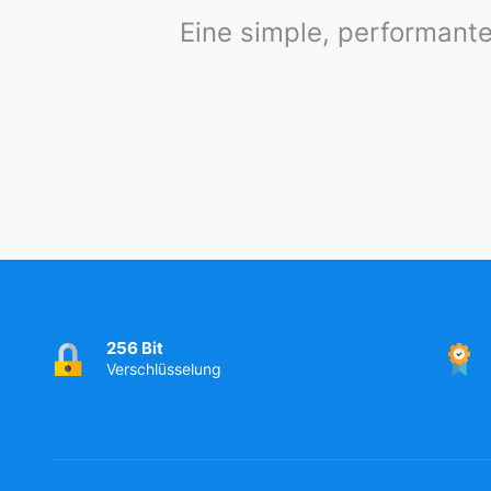
Eine simple, performante
256 Bit
Verschlüsselung