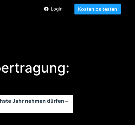
Login
Kostenlos testen
ertragung:
chste Jahr nehmen dürfen –