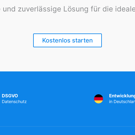
 und zuverlässige Lösung für die idea
Kostenlos starten
DSGVO
Entwicklun
Datenschutz
in Deutschla