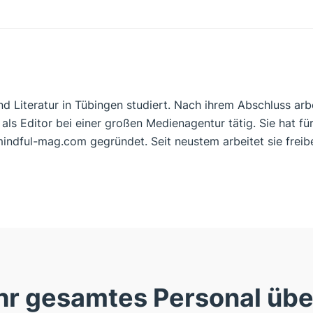
 Literatur in Tübingen studiert. Nach ihrem Abschluss arbei
ls Editor bei einer großen Medienagentur tätig. Sie hat fü
indful-mag.com gegründet. Seit neustem arbeitet sie frei
hr gesamtes Personal übe