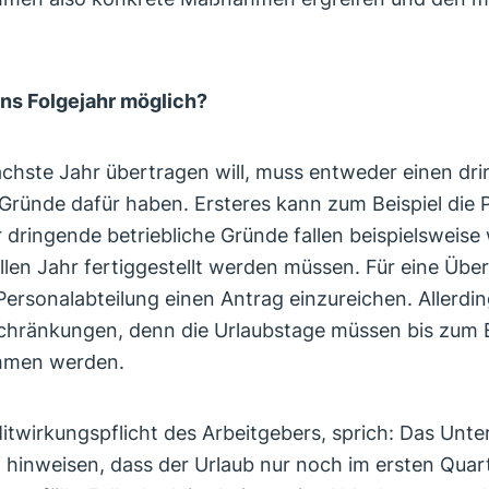
.
ins Folgejahr möglich?
ächste Jahr übertragen will, muss entweder einen d
 Gründe dafür haben. Ersteres kann zum Beispiel die 
r dringende betriebliche Gründe fallen beispielsweis
len Jahr fertiggestellt werden müssen. Für eine Über
Personalabteilung einen Antrag einzureichen. Allerdin
schränkungen, denn die Urlaubstage müssen bis zum E
ommen werden.
 Mitwirkungspflicht des Arbeitgebers, sprich: Das U
uf hinweisen, dass der Urlaub nur noch im ersten Quar