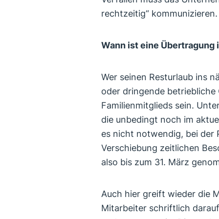
rechtzeitig“ kommunizieren
Wann ist eine Übertragung 
Wer seinen Resturlaub ins n
oder dringende betriebliche
Familienmitglieds sein. Unte
die unbedingt noch im aktuel
es nicht notwendig, bei der 
Verschiebung zeitlichen Be
also bis zum 31. März gen
Auch hier greift wieder die
Mitarbeiter schriftlich dara