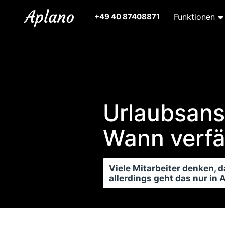
+49 40 87408871
Funktionen
Urlaubsans
Wann verfäl
Viele Mitarbeiter denken, 
allerdings geht das nur in