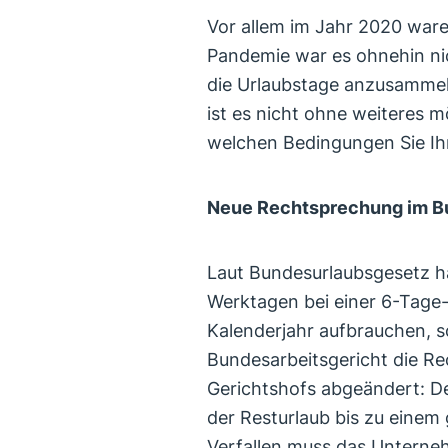
Vor allem im Jahr 2020 ware
Pandemie war es ohnehin nic
die Urlaubstage anzusammel
ist es nicht ohne weiteres m
welchen Bedingungen Sie Ihr
Neue Rechtsprechung im B
Laut Bundesurlaubsgesetz h
Werktagen bei einer 6-Tage
Kalenderjahr aufbrauchen, so
Bundesarbeitsgericht die R
Gerichtshofs abgeändert: De
der Resturlaub bis zu eine
Verfallen muss das Unterne