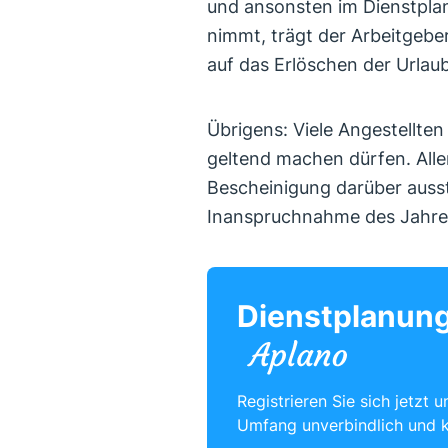
und ansonsten im Dienstplan 
nimmt, trägt der Arbeitgebe
auf das Erlöschen der Urla
Übrigens: Viele Angestellten
geltend machen dürfen. Alle
Bescheinigung darüber ausst
Inanspruchnahme des Jahres
Dienstplanung
Registrieren Sie sich jetzt 
Umfang unverbindlich und 