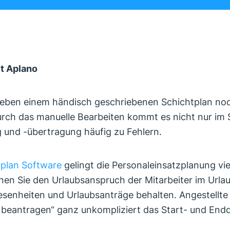
it Aplano
eben einem händisch geschriebenen Schichtplan noch
urch das manuelle Bearbeiten kommt es nicht nur im 
g und -übertragung häufig zu Fehlern.
tplan Software
gelingt die Personaleinsatzplanung viel
nen Sie den Urlaubsanspruch der Mitarbeiter im Url
esenheiten und Urlaubsanträge behalten. Angestellte
 beantragen“ ganz unkompliziert das Start- und En