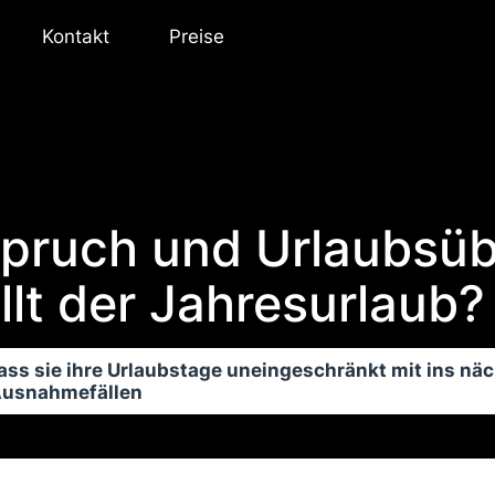
Kontakt
Preise
pruch und Urlaubsüb
lt der Jahresurlaub?
dass sie ihre Urlaubstage uneingeschränkt mit ins nä
 Ausnahmefällen