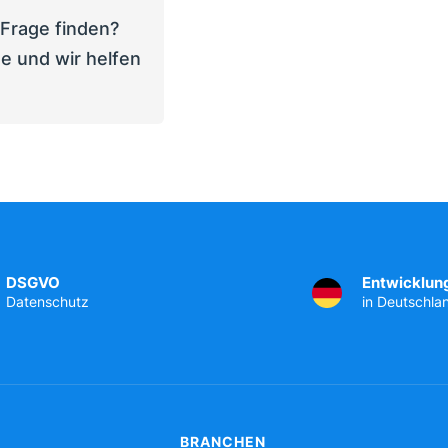
 Frage finden?
e und wir helfen
DSGVO
Entwicklun
Datenschutz
in Deutschla
BRANCHEN