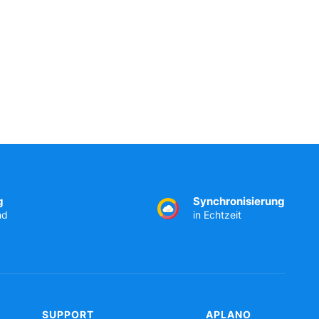
g
Synchronisierung
nd
in Echtzeit
SUPPORT
APLANO