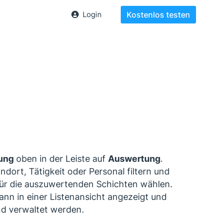
Login
Kostenlos testen
ung
oben in der Leiste auf
Auswertung
.
dort, Tätigkeit oder Personal filtern und
ür die auszuwertenden Schichten wählen.
nn in einer Listenansicht angezeigt und
nd verwaltet werden.