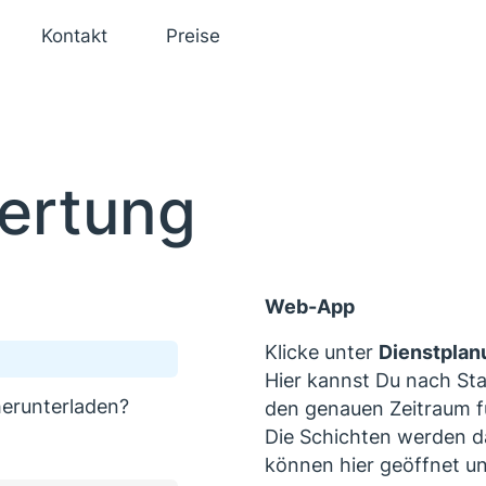
Kontakt
Preise
ertung
Web-App
Klicke unter
Dienstplan
Hier kannst Du nach Stan
herunterladen?
den genauen Zeitraum f
Die Schichten werden da
können hier geöffnet u