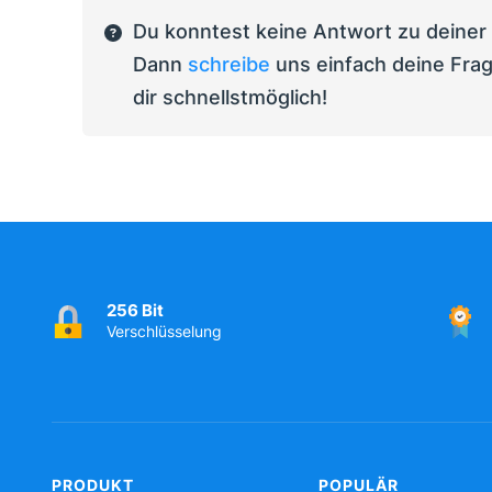
Du konntest keine Antwort zu deiner
Dann
schreibe
uns einfach deine Frag
dir schnellstmöglich!
256 Bit
Verschlüsselung
PRODUKT
POPULÄR