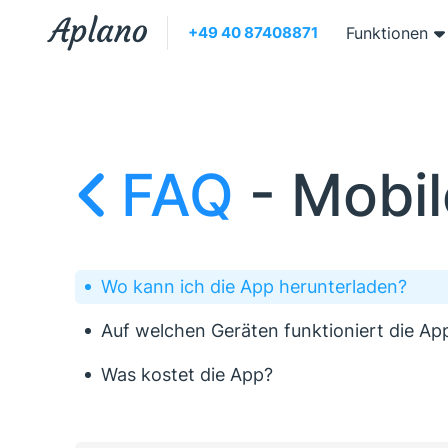
+49 40 87408871
Funktionen
FAQ
- 
Mobil
Wo kann ich die App herunterladen?
Auf welchen Geräten funktioniert die Ap
Was kostet die App?