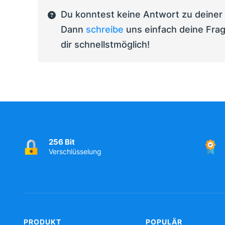
Du konntest keine Antwort zu deiner
Dann
schreibe
uns einfach deine Frag
dir schnellstmöglich!
256 Bit
Verschlüsselung
PRODUKT
POPULÄR