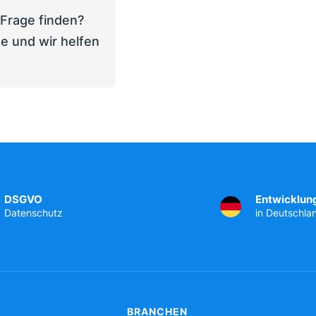
 Frage finden?
e und wir helfen
DSGVO
Entwicklun
Datenschutz
in Deutschla
BRANCHEN