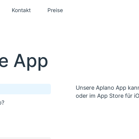
Kontakt
Preise
e App
Unsere Aplano App kann
oder im App Store für 
p?