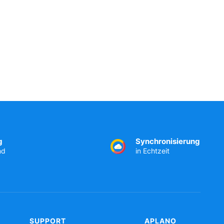
g
Synchronisierung
nd
in Echtzeit
SUPPORT
APLANO