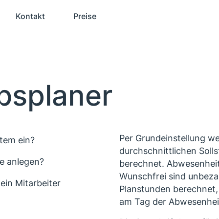
Kontakt
Preise
bsplaner
Per Grundeinstellung we
stem ein?
durchschnittlichen Soll
de anlegen?
berechnet. Abwesenhei
Wunschfrei sind unbezah
ein Mitarbeiter
Planstunden berechnet, 
am Tag der Abwesenheit