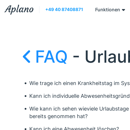
+49 40 87408871
Funktionen
FAQ
- 
Urlau
Wie trage ich einen Krankheitstag im Sy
Kann ich individuelle Abwesenheitsgrün
Wie kann ich sehen wieviele Urlaubstage 
bereits genommen hat?
Kann ich eine Abwesenheit löschen?